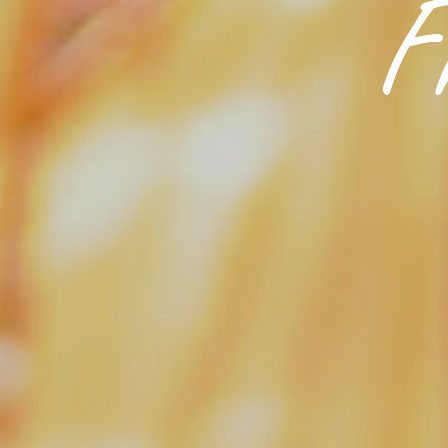
+33(0) 4 93 43 15 85